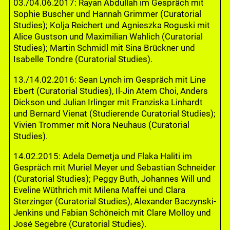
03./04.06.2017: Rayan Abdullah im Gespräch mit
Sophie Buscher und Hannah Grimmer (Curatorial
Studies); Kolja Reichert und Agnieszka Roguski mit
Alice Gustson und Maximilian Wahlich (Curatorial
Studies); Martin Schmidl mit Sina Brückner und
Isabelle Tondre (Curatorial Studies).
13./14.02.2016: Sean Lynch im Gespräch mit Line
Ebert (Curatorial Studies), Il-Jin Atem Choi, Anders
Dickson und Julian Irlinger mit Franziska Linhardt
und Bernard Vienat (Studierende Curatorial Studies);
Vivien Trommer mit Nora Neuhaus (Curatorial
Studies).
14.02.2015: Adela Demetja und Flaka Haliti im
Gespräch mit Muriel Meyer und Sebastian Schneider
(Curatorial Studies); Peggy Buth, Johannes Will und
Eveline Wüthrich mit Milena Maffei und Clara
Sterzinger (Curatorial Studies), Alexander Baczynski-
Jenkins und Fabian Schöneich mit Clare Molloy und
José Segebre (Curatorial Studies).