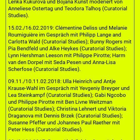
Lenka Kukurová und Bojana Kunst moderiert von
Anneliese Ostertag und Teodora Talhoş (Curatorial
Studies).
15.02./16.02.2019: Clémentine Deliss und Melanie
Roumiguière im Gespräch mit Philipp Lange and
Carlotta Wald (Curatorial Studies); Bunny Rogers mit
Pia Bendfeld und Alke Heykes (Curatorial Studies);
Lynn Hershman Leeson mit Philippe Pirotte; Harm
van den Dorpel mit Seda Pesen und Anna-Lisa
Scherfose (Curatorial Studies).
09.11./10.11.02.2018: Ulla Heinrich und Antje
Krause-Wahl im Gespräch mit Yevgeniy Breyger und
Lea Steinkampf (Curatorial Studies); Gabi Ngcobo
und Philippe Pirotte mit Ben Livne Weitzman
(Curatorial Studies); Christina Lehnert und Viktoria
Draganova mit Dennis Brzek (Curatorial Studies);
Susanne Pfeffer und Johannes Paul Raether mit
Peter Hess (Curatorial Studies).