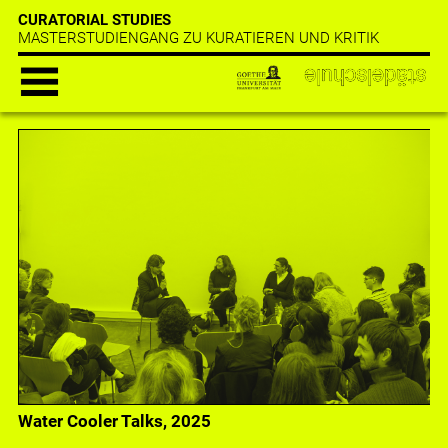
CURATORIAL STUDIES
MASTERSTUDIENGANG ZU KURATIEREN UND KRITIK
Water Cooler Talks, 2025
Water Cooler Talks, 2024
Water Cooler Talks, 2024
Water Cooler Talks, 2024