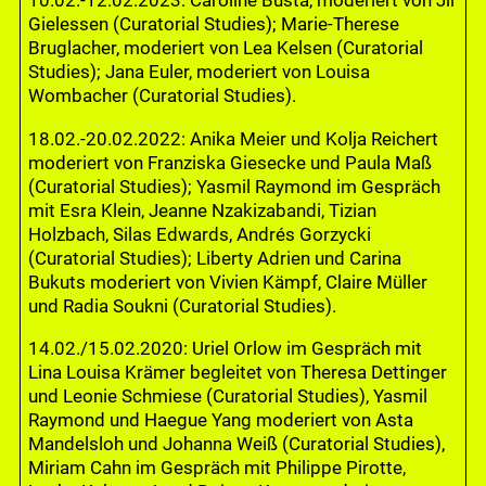
10.02.-12.02.2023: Caroline Busta, moderiert von Jil
Gielessen (Curatorial Studies); Marie-Therese
Bruglacher, moderiert von Lea Kelsen (Curatorial
Studies); Jana Euler, moderiert von Louisa
Wombacher (Curatorial Studies).
18.02.-20.02.2022: Anika Meier und Kolja Reichert
moderiert von Franziska Giesecke und Paula Maß
(Curatorial Studies); Yasmil Raymond im Gespräch
mit Esra Klein, Jeanne Nzakizabandi, Tizian
Holzbach, Silas Edwards, Andrés Gorzycki
(Curatorial Studies); Liberty Adrien und Carina
Bukuts moderiert von Vivien Kämpf, Claire Müller
und Radia Soukni (Curatorial Studies).
14.02./15.02.2020: Uriel Orlow im Gespräch mit
Lina Louisa Krämer begleitet von Theresa Dettinger
und Leonie Schmiese (Curatorial Studies), Yasmil
Raymond und Haegue Yang moderiert von Asta
Mandelsloh und Johanna Weiß (Curatorial Studies),
Miriam Cahn im Gespräch mit Philippe Pirotte,