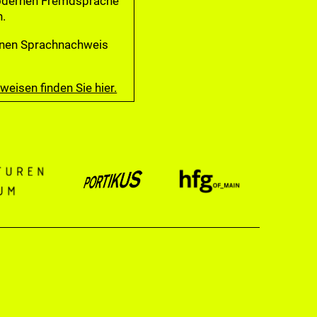
modernen Fremdsprache
.
einen Sprachnachweis
eisen finden Sie hier.