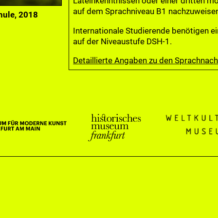
Lateinkenntnissen oder einer dritten 
auf dem Sprachniveau B1 nachzuweisen
hule, 2018
Internationale Studierende benötigen 
auf der Niveaustufe DSH-1.
Detaillierte Angaben zu den Sprachnachw