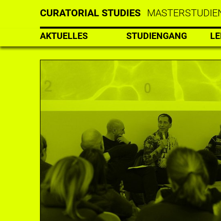
CURATORIAL STUDIES
MASTERSTUDIEN
AKTUELLES
STUDIENGANG
L