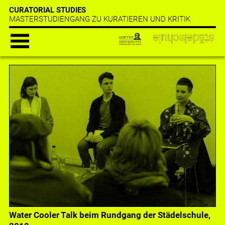
CURATORIAL STUDIES
MASTERSTUDIENGANG ZU KURATIEREN UND KRITIK
Water Cooler Talk beim Rundgang der Städelschule,