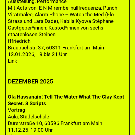
Ausstellung, Performance
Mit Acts von: E N Mirembe, nullfrequenza, Punch
Viratmalee, Alarm Phone – Watch the Med (Flo
Strass und Lara Dade), Kabila Kyowa Stéphane
Gastgeber*innen: Kustod*innen von sechs
staatenlosen Steinen
fffriedrich
Braubachstr. 37, 60311 Frankfurt am Main
12.01.2026, 19 bis 21 Uhr
Link
DEZEMBER 2025
Ola Hassanain: Tell The Water What The Clay Kept
Secret. 3 Scripts
Vortrag
Aula, Städelschule
Dürerstraße 10, 60596 Frankfurt am Main
11.12.25, 19:00 Uhr