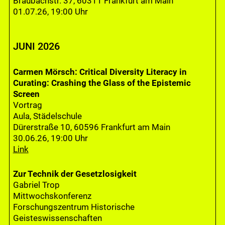
Braubachstr. 37, 60311 Frankfurt am Main
01.07.26, 19:00 Uhr
JUNI 2026
Carmen Mörsch: Critical Diversity Literacy in
Curating: Crashing the Glass of the Epistemic
Screen
Vortrag
Aula, Städelschule
Dürerstraße 10, 60596 Frankfurt am Main
30.06.26, 19:00 Uhr
Link
Zur Technik der Gesetzlosigkeit
Gabriel Trop
Mittwochskonferenz
Forschungszentrum Historische
Geisteswissenschaften