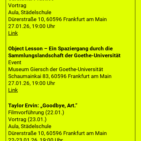
Vortrag
Aula, Städelschule
Dürerstraße 10, 60596 Frankfurt am Main
27.01.26, 19:00 Uhr
Link
Object Lesson – Ein Spaziergang durch die
Sammlungslandschaft der Goethe-Universität
Event
Museum Giersch der Goethe-Universität
Schaumainkai 83, 60596 Frankfurt am Main
27.01.26, 19:00 Uhr
Link
Taylor Ervin: „Goodbye, Art.“
Filmvorführung (22.01.)
Vortrag (23.01.)
Aula, Städelschule
Dürerstraße 10, 60596 Frankfurt am Main
22-23.01.26, 19:00 Uhr