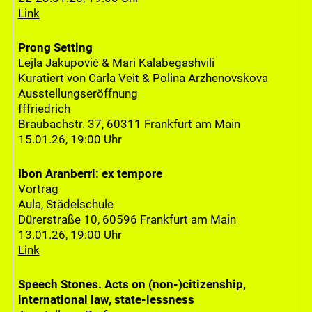
Link
Prong Setting
Lejla Jakupović & Mari Kalabegashvili
Kuratiert von Carla Veit & Polina Arzhenovskova
Ausstellungseröffnung
fffriedrich
Braubachstr. 37, 60311 Frankfurt am Main
15.01.26, 19:00 Uhr
Ibon Aranberri: ex tempore
Vortrag
Aula, Städelschule
Dürerstraße 10, 60596 Frankfurt am Main
13.01.26, 19:00 Uhr
Link
Speech Stones. Acts on (non-)citizenship,
international law, state-lessness