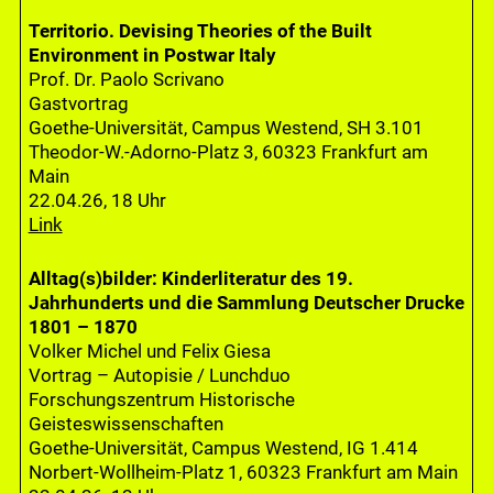
Territorio. Devising Theories of the Built
Environment in Postwar Italy
Prof. Dr. Paolo Scrivano
Gastvortrag
Goethe-Universität, Campus Westend, SH 3.101
Theodor-W.-Adorno-Platz 3, 60323 Frankfurt am
Main
22.04.26, 18 Uhr
Link
Alltag(s)bilder: Kinderliteratur des 19.
Jahrhunderts und die Sammlung Deutscher Drucke
1801 – 1870
Volker Michel und Felix Giesa
Vortrag – Autopisie / Lunchduo
Forschungszentrum Historische
Geisteswissenschaften
Goethe-Universität, Campus Westend, IG 1.414
Norbert-Wollheim-Platz 1, 60323 Frankfurt am Main