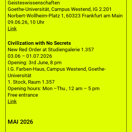
Geisteswissenschaften
Goethe-Universität, Campus Westend, IG 2.201
Norbert-Wollheim-Platz 1, 60323 Frankfurt am Main
09.06.26, 10 Uhr
Link
Civilization with No Secrets
New Red Order at Studiengalerie 1.357
03.06 – 01.07.2026
Opening: 3rd June, 8 pm
I.G. Farben-Haus, Campus Westend, Goethe-
Universität
1. Stock, Raum 1.357
Opening hours: Mon –Thu , 12 am – 5 pm
Free entrance
Link
MAI 2026