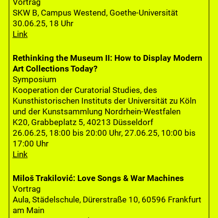
Vortrag
SKW B, Campus Westend, Goethe-Universität
30.06.25, 18 Uhr
Link
Rethinking the Museum II: How to Display Modern
Art Collections Today?
Symposium
Kooperation der Curatorial Studies, des
Kunsthistorischen Instituts der Universität zu Köln
und der Kunstsammlung Nordrhein-Westfalen
K20, Grabbeplatz 5, 40213 Düsseldorf
26.06.25, 18:00 bis 20:00 Uhr, 27.06.25, 10:00 bis
17:00 Uhr
Link
Miloš Trakilović: Love Songs & War Machines
Vortrag
Aula, Städelschule, Dürerstraße 10, 60596 Frankfurt
am Main