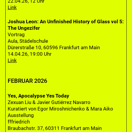
22.04.26, 12 Uhr
Link
Joshua Leon: An Unfinished History of Glass vol 5:
The Ungezifer
Vortrag
Aula, Städelschule
Dürerstraße 10, 60596 Frankfurt am Main
14.04.26, 19:00 Uhr
Link
FEBRUAR 2026
Yes, Apocalypse Yes Today
Zexuan Liu & Javier Gutiérrez Navarro
Kuratiert von Egor Miroshnichenko & Mara Aiko
Ausstellung
fffriedrich
Braubachstr. 37, 60311 Frankfurt am Main