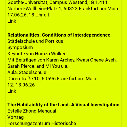
Goethe-Universität, Campus Westend, IG 1.411
Norbert-Wollheim-Platz 1, 60323 Frankfurt am Main
17.06.26, 18 Uhr c.t.
Link
Relationalities: Conditions of Interdependence
Städelschule und Portikus
Symposium
Keynote von Hamza Walker
Mit Beiträgen von Karen Archey, Kwasi Ohene-Ayeh,
Sarah Pierce, and Mi You u.a.
Aula, Städelschule
Dürerstraße 10, 60596 Frankfurt am Main
12.-13.06.26
Link
The Habitability of the Land. A Visual Investigation
Estelle Zhong Mengual
Vortrag
Forschungszentrum Historische