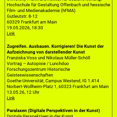
Hochschule für Gestaltung Offenbach und hessische
Film- und Medienakademie (hFMA)
Gutleutstr. 8-12
60329 Frankfurt am Main
19.05.2026, 18:30
Link
Zugreifen. Ausbauen. Korrigieren! Die Kunst der
Aufzeichnung von darstellender Kunst
Franziska Voss und Nikolaus Müller-Schöll
Vortrag – Autopisie / Lunchduo
Forschungszentrum Historische
Geisteswissenschaften
Goethe-Universität, Campus Westend, IG 1.414
Norbert-Wollheim-Platz 1, 60323 Frankfurt am Main
13.05.26, 12 Uhr
Link
Paralaxen (Digitale Perspektiven in der Kunst)
Digitale Perspektiven in der Kunst