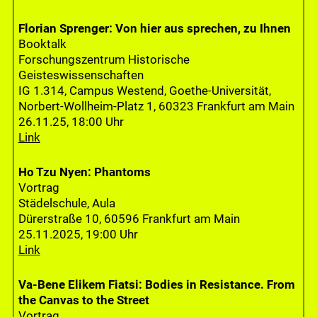
Florian Sprenger: Von hier aus sprechen, zu Ihnen
Booktalk
Forschungszentrum Historische
Geisteswissenschaften
IG 1.314, Campus Westend, Goethe-Universität,
Norbert-Wollheim-Platz 1, 60323 Frankfurt am Main
26.11.25, 18:00 Uhr
Link
Ho Tzu Nyen: Phantoms
Vortrag
Städelschule, Aula
Dürerstraße 10, 60596 Frankfurt am Main
25.11.2025, 19:00 Uhr
Link
Va-Bene Elikem Fiatsi: Bodies in Resistance. From
the Canvas to the Street
Vortrag