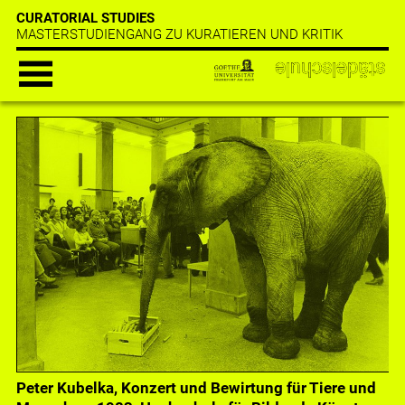
CURATORIAL STUDIES
MASTERSTUDIENGANG ZU KURATIEREN UND KRITIK
Peter Kubelka, Konzert und Bewirtung für Tiere und