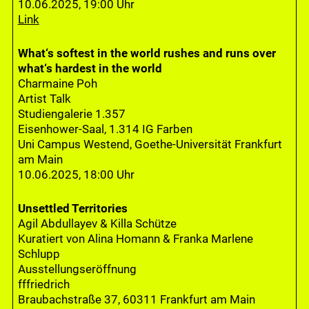
10.06.2025, 19:00 Uhr
Link
What‘s softest in the world rushes and runs over
what‘s hardest in the world
Charmaine Poh
Artist Talk
Studiengalerie 1.357
Eisenhower-Saal, 1.314 IG Farben
Uni Campus Westend, Goethe-Universität Frankfurt
am Main
10.06.2025, 18:00 Uhr
Unsettled Territories
Agil Abdullayev & Killa Schütze
Kuratiert von Alina Homann & Franka Marlene
Schlupp
Ausstellungseröffnung
fffriedrich
Braubachstraße 37, 60311 Frankfurt am Main