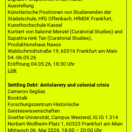
Ausstellung
Künstlerische Positionen von Studierenden der
Städelschule, HfG Offenbach, HfMDK Frankfurt,
Kunsthochschule Kassel
Kurtiert von Salomé Menzel (Curatorial Studies) and
Supattra nink Tan (Curatorial Studies),
Produktionshaus Naxos
Waldschmidtstraße 19, 60316 Frankfurt am Main
04.-06.05.26
Eröffnung 04.05.26, 18:30 Uhr
Link
Settling Debt: Antislavery and colonial crisis
Cameron Seglias
Booktalk
Forschungszentrum Historische
Geisteswissenschaften
Goethe-Universität, Campus Westend, IG IG 1.314
Norbert-Wollheim-Platz 1, 60323 Frankfurt am Main
Mittwoch 06. Mai 2026, 18:00 – 20:00 Uhr