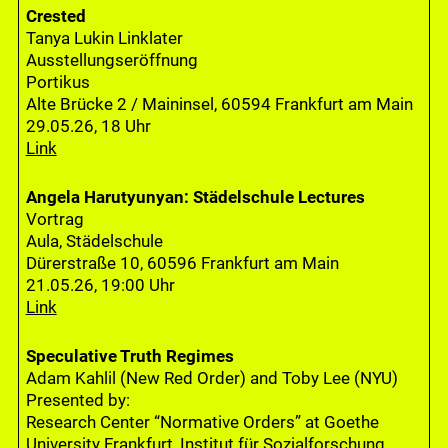
Crested
Tanya Lukin Linklater
Ausstellungseröffnung
Portikus
Alte Brücke 2 / Maininsel, 60594 Frankfurt am Main
29.05.26, 18 Uhr
Link
Angela Harutyunyan: Städelschule Lectures
Vortrag
Aula, Städelschule
Dürerstraße 10, 60596 Frankfurt am Main
21.05.26, 19:00 Uhr
Link
Speculative Truth Regimes
Adam Kahlil (New Red Order) and Toby Lee (NYU)
Presented by:
Research Center “Normative Orders” at Goethe
University Frankfurt, Institut für Sozialforschung,