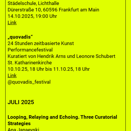
Städelschule, Lichthalle
Dürerstraße 10, 60596 Frankfurt am Main
14.10.2025, 19:00 Uhr
Link
„quovadis“
24 Stunden zeitbasierte Kunst
Performancefestival
Kuratiert von Hendrik Arns und Leonore Schubert
St. Katharinenkirche
10.10.25, 18 Uhr bis 11.10.25, 18 Uhr
Link
@quovadis_festival
JULI 2025
Looping, Relaying and Echoing. Three Curatorial
Strategies
Ana Janaevski