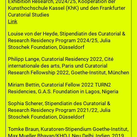
Exhibition Research, 2024/25, Kooperation der
Kunsthochschule Kassel (KhK) und den Frankfurter
Curatorial Studies
Link
Louise von der Heyde, Stipendiatin des Curatorial &
Research Residency Program 2024/25, Julia
Stoschek Foundation, Düsseldorf
Philipp Lange, Curatorial Residency 2022, Cité
internationale des arts, Paris und Curatorial
Research Fellowship 2022, Goethe-Institut, München
Miriam Bettin, Curatorial Fellow 2022 TURN2
Residencies, G.A.S. Foundation in Lagos, Nigeria
Sophia Scherer, Stipendiatin des Curatorial &
Research Residency Program 2021/22, Julia
Stoschek Foundation, Düsseldorf
Tomke Braun, Kuratoren-Stipendium Goethe-Institut,
Max Mueller Bhavan/KHOJ, Neu Delhi, Indien, 2019