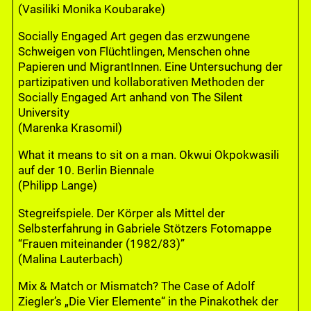
(Vasiliki Monika Koubarake)
Socially Engaged Art gegen das erzwungene
Schweigen von Flüchtlingen, Menschen ohne
Papieren und MigrantInnen. Eine Untersuchung der
partizipativen und kollaborativen Methoden der
Socially Engaged Art anhand von The Silent
University
(Marenka Krasomil)
What it means to sit on a man. Okwui Okpokwasili
auf der 10. Berlin Biennale
(Philipp Lange)
Stegreifspiele. Der Körper als Mittel der
Selbsterfahrung in Gabriele Stötzers Fotomappe
“Frauen miteinander (1982/83)”
(Malina Lauterbach)
Mix & Match or Mismatch? The Case of Adolf
Ziegler’s „Die Vier Elemente“ in the Pinakothek der