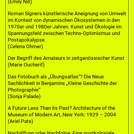
(Emily Nill)
Roman Signers künstlerische Aneignung von Umwelt
im Kontext von dynamischen Ökosystemen in den
1970er und 1980er-Jahren. Kunst und Ökologie im
Spannungsfeld zwischen Techno-Optimismus und
Postapokalypse.
(Celena Ohmer)
Der Begriff des Amateurs in zeitgenössischer Kunst
(Marie Oucherif)
Das Fotobuch als „Übungsatlas“? Die Neue
Sachlichkeit in Benjamins „Kleine Geschichte der
Photographie“
(Sonja Palade)
A Future Less Than its Past? Architecture of the
Museum of Modern Art, New York: 1929 – 2004
(Ariel Pate)
Nachäffung oder Nachfolge. Eine postkoloniale