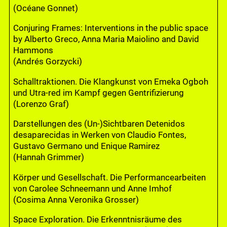
(Océane Gonnet)
Conjuring Frames: Interventions in the public space
by Alberto Greco, Anna Maria Maiolino and David
Hammons
(Andrés Gorzycki)
Schalltraktionen. Die Klangkunst von Emeka Ogboh
und Utra-red im Kampf gegen Gentrifizierung
(Lorenzo Graf)
Darstellungen des (Un-)Sichtbaren Detenidos
desaparecidas in Werken von Claudio Fontes,
Gustavo Germano und Enique Ramirez
(Hannah Grimmer)
Körper und Gesellschaft. Die Performancearbeiten
von Carolee Schneemann und Anne Imhof
(Cosima Anna Veronika Grosser)
Space Exploration. Die Erkenntnisräume des