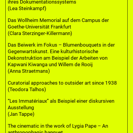
ihres Dokumentationssystems
(Lea Steinkampf)
Das Wollheim Memorial auf dem Campus der
Goethe-Universität Frankfurt
(Clara Sterzinger-Killermann)
Das Beiwerk im Fokus – Blumenbouquets in der
Gegenwartskunst. Eine kulturhistorische
Dekonstruktion am Beispiel der Arbeiten von
Kapwani Kiwanga und Willem de Rooij
(Anna Straetmans)
Curatorial approaches to outsider art since 1938
(Teodora Talhos)
“Les Immatériaux” als Beispiel einer diskursiven
Ausstellung
(Jan Tappe)
The cinematic in the work of Lygia Pape – An
anthropophagic banquet