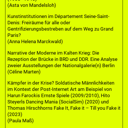
(Asta von Mandelsloh)
Kunstinstitutionen im Département Seine-Saint-
Denis: Freiräume für alle oder
Gentrifizierungsbestreben auf dem Weg zu Grand
Paris?
(Anna Helena Marckwald)
Narrative der Moderne im Kalten Krieg: Die
Rezeption der Brücke in BRD und DDR. Eine Analyse
zweier Ausstellungen der Nationalgalerie(n) Berlin
(Céline Marten)
Kämpfer in der Krise? Soldatische Männlichkeiten
im Kontext der Post-Internet Art am Beispiel von
Harun Farockis Ernste Spiele (2009/2010), Hito
Steyerls Dancing Mania (SocialSim) (2020) und
Thomas Hirschhorns Fake It, Fake it – Till you Fake it
(2023)
(Paula Maß)