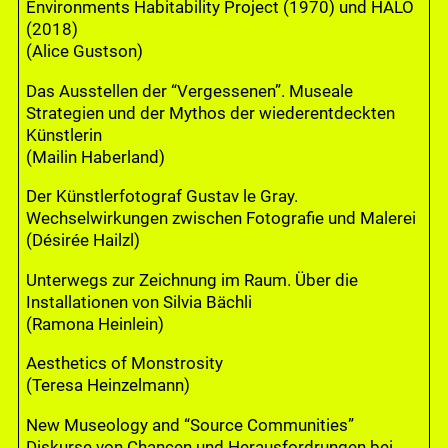
Environments Habitability Project (1970) und HALO
(2018)
(Alice Gustson)
Das Ausstellen der “Vergessenen”. Museale
Strategien und der Mythos der wiederentdeckten
Künstlerin
(Mailin Haberland)
Der Künstlerfotograf Gustav le Gray.
Wechselwirkungen zwischen Fotografie und Malerei
(Désirée Hailzl)
Unterwegs zur Zeichnung im Raum. Über die
Installationen von Silvia Bächli
(Ramona Heinlein)
Aesthetics of Monstrosity
(Teresa Heinzelmann)
New Museology and “Source Communities”
Diskurse von Chancen und Herausfordrungen bei