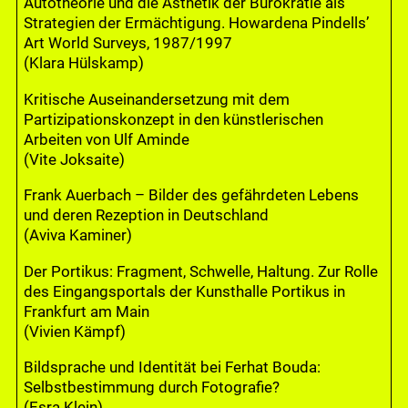
Autotheorie und die Ästhetik der Bürokratie als
Strategien der Ermächtigung. Howardena Pindells’
Art World Surveys, 1987/1997
(Klara Hülskamp)
Kritische Auseinandersetzung mit dem
Partizipationskonzept in den künstlerischen
Arbeiten von Ulf Aminde
(Vite Joksaite)
Frank Auerbach – Bilder des gefährdeten Lebens
und deren Rezeption in Deutschland
(Aviva Kaminer)
Der Portikus: Fragment, Schwelle, Haltung. Zur Rolle
des Eingangsportals der Kunsthalle Portikus in
Frankfurt am Main
(Vivien Kämpf)
Bildsprache und Identität bei Ferhat Bouda:
Selbstbestimmung durch Fotografie?
(Esra Klein)