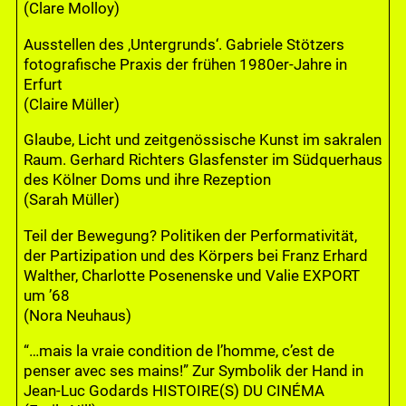
(Clare Molloy)
Ausstellen des ‚Untergrunds‘. Gabriele Stötzers
fotografische Praxis der frühen 1980er-Jahre in
Erfurt
(Claire Müller)
Glaube, Licht und zeitgenössische Kunst im sakralen
Raum. Gerhard Richters Glasfenster im Südquerhaus
des Kölner Doms und ihre Rezeption
(Sarah Müller)
Teil der Bewegung? Politiken der Performativität,
der Partizipation und des Körpers bei Franz Erhard
Walther, Charlotte Posenenske und Valie EXPORT
um ’68
(Nora Neuhaus)
“…mais la vraie condition de l’homme, c’est de
penser avec ses mains!” Zur Symbolik der Hand in
Jean-Luc Godards HISTOIRE(S) DU CINÉMA