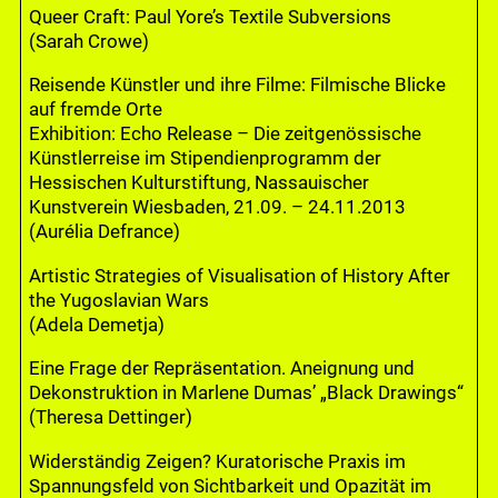
Queer Craft: Paul Yore’s Textile Subversions
(Sarah Crowe)
Reisende Künstler und ihre Filme: Filmische Blicke
auf fremde Orte
Exhibition: Echo Release – Die zeitgenössische
Künstlerreise im Stipendienprogramm der
Hessischen Kulturstiftung, Nassauischer
Kunstverein Wiesbaden, 21.09. – 24.11.2013
(Aurélia Defrance)
Artistic Strategies of Visualisation of History After
the Yugoslavian Wars
(Adela Demetja)
Eine Frage der Repräsentation. Aneignung und
Dekonstruktion in Marlene Dumas’ „Black Drawings“
(Theresa Dettinger)
Widerständig Zeigen? Kuratorische Praxis im
Spannungsfeld von Sichtbarkeit und Opazität im