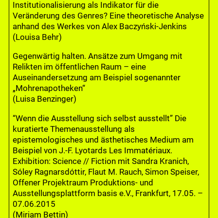
Institutionalisierung als Indikator für die
Veränderung des Genres? Eine theoretische Analyse
anhand des Werkes von Alex Baczyński-Jenkins
(Louisa Behr)
Gegenwärtig halten. Ansätze zum Umgang mit
Relikten im öffentlichen Raum – eine
Auseinandersetzung am Beispiel sogenannter
„Mohrenapotheken“
(Luisa Benzinger)
“Wenn die Ausstellung sich selbst ausstellt” Die
kuratierte Themenausstellung als
epistemologisches und ästhetisches Medium am
Beispiel von J.-F. Lyotards Les Immatériaux.
Exhibition: Science // Fiction mit Sandra Kranich,
Sóley Ragnarsdóttir, Flaut M. Rauch, Simon Speiser,
Offener Projektraum Produktions- und
Ausstellungsplattform basis e.V., Frankfurt, 17.05. –
07.06.2015
(Miriam Bettin)