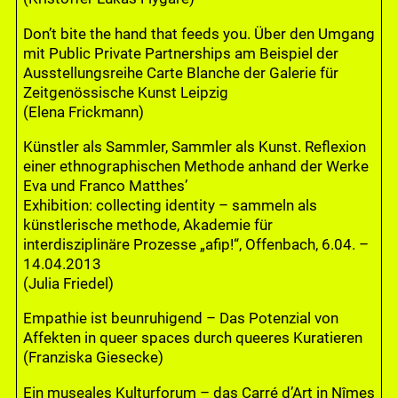
Don’t bite the hand that feeds you. Über den Umgang
mit Public Private Partnerships am Beispiel der
Ausstellungsreihe Carte Blanche der Galerie für
Zeitgenössische Kunst Leipzig
(Elena Frickmann)
Künstler als Sammler, Sammler als Kunst. Reflexion
einer ethnographischen Methode anhand der Werke
Eva und Franco Matthes’
Exhibition: collecting identity – sammeln als
künstlerische methode, Akademie für
interdisziplinäre Prozesse „afip!“, Offenbach, 6.04. –
14.04.2013
(Julia Friedel)
Empathie ist beunruhigend – Das Potenzial von
Affekten in queer spaces durch queeres Kuratieren
(Franziska Giesecke)
Ein museales Kulturforum – das Carré d’Art in Nîmes