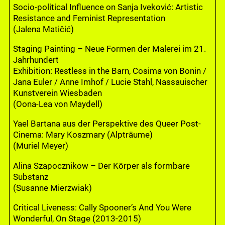
Socio-political Influence on Sanja Iveković: Artistic
Resistance and Feminist Representation
(Jalena Matičić)
Staging Painting – Neue Formen der Malerei im 21.
Jahrhundert
Exhibition: Restless in the Barn, Cosima von Bonin /
Jana Euler / Anne Imhof / Lucie Stahl, Nassauischer
Kunstverein Wiesbaden
(Oona-Lea von Maydell)
Yael Bartana aus der Perspektive des Queer Post-
Cinema: Mary Koszmary (Alpträume)
(Muriel Meyer)
Alina Szapocznikow – Der Körper als formbare
Substanz
(Susanne Mierzwiak)
Critical Liveness: Cally Spooner’s And You Were
Wonderful, On Stage (2013-2015)