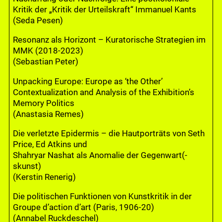
Kritik der „Kritik der Urteilskraft“ Immanuel Kants
(Seda Pesen)
Resonanz als Horizont – Kuratorische Strategien im
MMK (2018-2023)
(Sebastian Peter)
Unpacking Europe: Europe as ‘the Other’
Contextualization and Analysis of the Exhibition’s
Memory Politics
(Anastasia Remes)
Die verletzte Epidermis – die Hautporträts von Seth
Price, Ed Atkins und
Shahryar Nashat als Anomalie der Gegenwart(-
skunst)
(Kerstin Renerig)
Die politischen Funktionen von Kunstkritik in der
Groupe d’action d’art (Paris, 1906-20)
(Annabel Ruckdeschel)