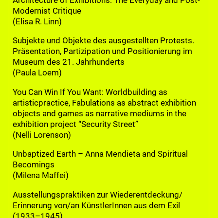
Modernist Critique
(Elisa R. Linn)
Subjekte und Objekte des ausgestellten Protests.
Präsentation, Partizipation und Positionierung im
Museum des 21. Jahrhunderts
(Paula Loem)
You Can Win If You Want: Worldbuilding as
artisticpractice, Fabulations as abstract exhibition
objects and games as narrative mediums in the
exhibition project “Security Street”
(Nelli Lorenson)
Unbaptized Earth – Anna Mendieta and Spiritual
Becomings
(Milena Maffei)
Ausstellungspraktiken zur Wiederentdeckung/
Erinnerung von/an KünstlerInnen aus dem Exil
(1933–1945)